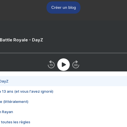
Créer un blog
 Battle Royale - DayZ
 DayZ
 a 13 ans (et vous l'avez ignoré)
e (littéralement)
im Rayan
 toutes les règles