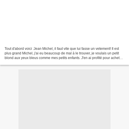
Tout d'abord voici :Jean Michel, il faut vite que lui fasse un vetement! Il est
plus grand Michel, j'ai eu beaucoup de mal à le trouver, je voulais un petit
blond aux yeux bleus comme mes petits enfants. J'en ai profité pour acheter
des sous vetements,...