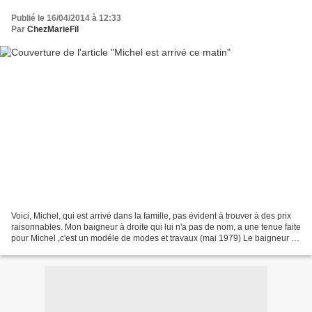
Publié le 16/04/2014 à 12:33
Par
ChezMarieFil
Voici, Michel, qui est arrivé dans la famille, pas évident à trouver à des prix
raisonnables. Mon baigneur à droite qui lui n'a pas de nom, a une tenue faite
pour Michel ,c'est un modéle de modes et travaux (mai 1979) Le baigneur de
Rose, une tres jolie...