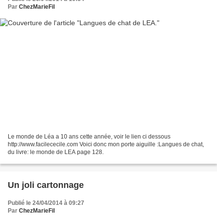
Par
ChezMarieFil
Le monde de Léa a 10 ans cette année, voir le lien ci dessous
http://www.facilececile.com Voici donc mon porte aiguille :Langues de chat,
du livre: le monde de LEA page 128.
Un joli cartonnage
Publié le 24/04/2014 à 09:27
Par
ChezMarieFil