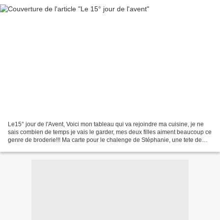
Le15° jour de l'Avent, Voici mon tableau qui va rejoindre ma cuisine, je ne
sais combien de temps je vais le garder, mes deux filles aiment beaucoup ce
genre de broderie!!! Ma carte pour le chalenge de Stéphanie, une tete de
Pére noel, rebrodé, je vais...