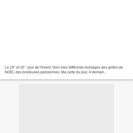
Le 19° et 20 ° jour de l'Avent, Voici mes différents montages des grilles de
NOEL des brodeuses parisiennes. Ma carte du jour, A demain,