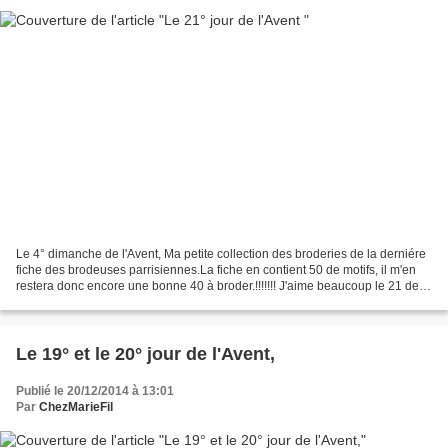
Le 4° dimanche de l'Avent, Ma petite collection des broderies de la derniére
fiche des brodeuses parrisiennes.La fiche en contient 50 de motifs, il m'en
restera donc encore une bonne 40 à broder.!!!!!!! J'aime beaucoup le 21 de la
grille de lili violette...
Le 19° et le 20° jour de l'Avent,
Publié le 20/12/2014 à 13:01
Par
ChezMarieFil