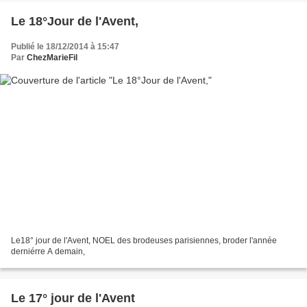
Le 18°Jour de l'Avent,
Publié le 18/12/2014 à 15:47
Par
ChezMarieFil
Le18° jour de l'Avent, NOEL des brodeuses parisiennes, broder l'année
derniérre A demain,
Le 17° jour de l'Avent