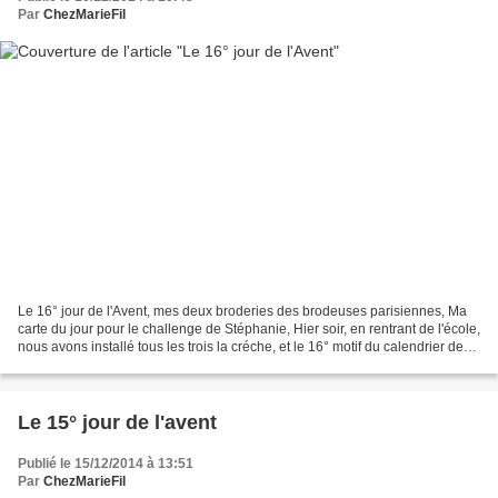
Par
ChezMarieFil
Le 16° jour de l'Avent, mes deux broderies des brodeuses parisiennes, Ma
carte du jour pour le challenge de Stéphanie, Hier soir, en rentrant de l'école,
nous avons installé tous les trois la créche, et le 16° motif du calendrier de
l'avent de lili violette....
Le 15° jour de l'avent
Publié le 15/12/2014 à 13:51
Par
ChezMarieFil