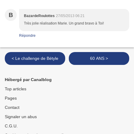
B
BazardeRoulottes
27/05/2013 06:21
Très jolie réalisation Marie. Un grand bravo à Toi!
Répondre
< Le challenge de Bétyle
60 ANS >
Hébergé par Canalblog
Top articles
Pages
Contact
Signaler un abus
C.G.U.