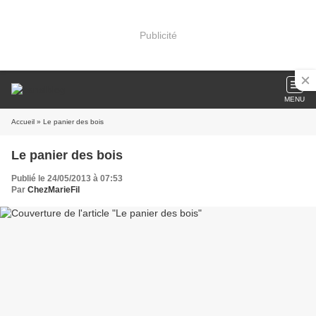
Publicité
MENU
Accueil
» Le panier des bois
Le panier des bois
Publié le 24/05/2013 à 07:53
Par
ChezMarieFil