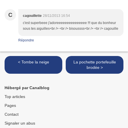
C
cagouillette
28/11/2013 16:54
c'est superbeee j'adoreeeeeeeeeeeeeee !!! que du bonheur
sous tes aiguilles<br /> <br /> bisoussss<br /> <br /> cagouille
Répondre
< Tombe la neige
La pochette portefeuille
brodée >
Hébergé par Canalblog
Top articles
Pages
Contact
Signaler un abus