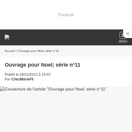
Publicité
MENU
Accueil
» Ouvrage pour Noel; série n°11
Ouvrage pour Noel; série n°11
Publié le 28/11/2013 à 15:07
Par
ChezMarieFil