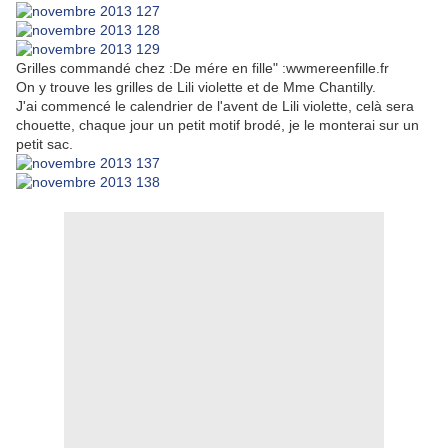
Grilles commandé chez :De mére en fille" :wwmereenfille.fr
On y trouve les grilles de Lili violette et de Mme Chantilly.
J'ai commencé le calendrier de l'avent de Lili violette, celà sera
chouette, chaque jour un petit motif brodé, je le monterai sur un
petit sac.