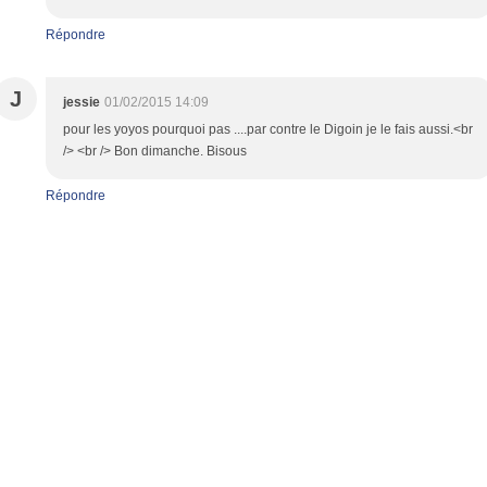
Répondre
J
jessie
01/02/2015 14:09
pour les yoyos pourquoi pas ....par contre le Digoin je le fais aussi.<br
/> <br /> Bon dimanche. Bisous
Répondre