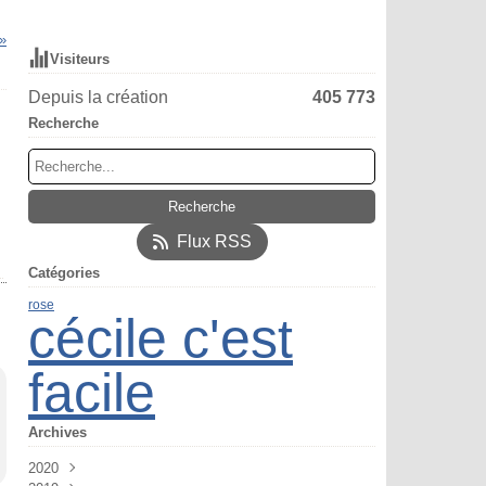
Visiteurs
Depuis la création
405 773
Recherche
Flux RSS
Catégories
rose
cécile c'est
facile
Archives
2020