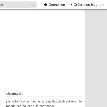
Connexion
+
Créer mon blog
chezmariefil
j'aime tout ce qui touche les aiguilles ,lesfils divers , le
monde des poupées, le cartonnage.