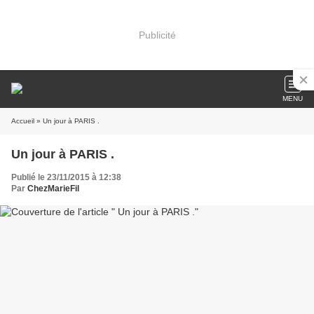
Publicité
MENU
Accueil
» Un jour à PARIS .
Un jour à PARIS .
Publié le 23/11/2015 à 12:38
Par
ChezMarieFil