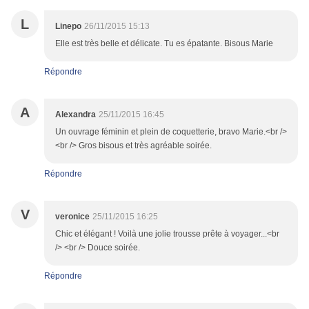
L
Linepo
26/11/2015 15:13
Elle est très belle et délicate. Tu es épatante. Bisous Marie
Répondre
A
Alexandra
25/11/2015 16:45
Un ouvrage féminin et plein de coquetterie, bravo Marie.<br />
<br /> Gros bisous et très agréable soirée.
Répondre
V
veronice
25/11/2015 16:25
Chic et élégant ! Voilà une jolie trousse prête à voyager...<br
/> <br /> Douce soirée.
Répondre