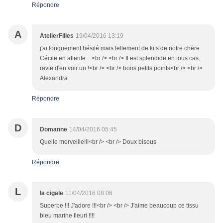
Répondre
A
AtelierFilles
19/04/2016 13:19
j'ai longuement hésité mais tellement de kits de notre chère
Cécile en attente ...<br /> <br /> Il est splendide en tous cas,
ravie d'en voir un !<br /> <br /> bons petits points<br /> <br />
Alexandra
Répondre
D
Domanne
14/04/2016 05:45
Quelle merveille!!!<br /> <br /> Doux bisous
Répondre
L
la cigale
11/04/2016 08:06
Superbe !!! J'adore !!!<br /> <br /> J'aime beaucoup ce tissu
bleu marine fleuri !!!!