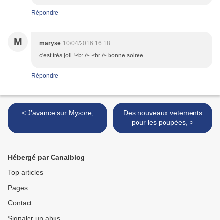
Répondre
M
maryse
10/04/2016 16:18
c'est très joli !<br /> <br /> bonne soirée
Répondre
< J'avance sur Mysore,
Des nouveaux vetements
pour les poupées, >
Hébergé par Canalblog
Top articles
Pages
Contact
Signaler un abus