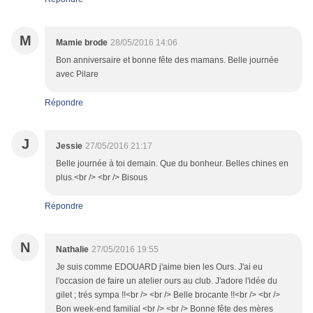
M
Mamie brode
28/05/2016 14:06
Bon anniversaire et bonne fête des mamans. Belle journée
avec Pilare
Répondre
J
Jessie
27/05/2016 21:17
Belle journée à toi demain. Que du bonheur. Belles chines en
plus.<br /> <br /> Bisous
Répondre
N
Nathalie
27/05/2016 19:55
Je suis comme EDOUARD j'aime bien les Ours. J'ai eu
l'occasion de faire un atelier ours au club. J'adore l'idée du
gilet ; trés sympa !!<br /> <br /> Belle brocante !!<br /> <br />
Bon week-end familial <br /> <br /> Bonne fête des mères