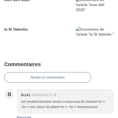
la St Valentin.
Commentaires
Ajouter un commentaire
B
Bry41
29/05/2016 11:29
ton meuble/vaisselier ancien a beaucoup de charme!<br />
<br /> bon séjour de pilare!<br /> <br /> bisesssssssss
Répondre