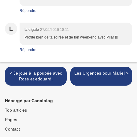
Répondre
L
la cigale
27/05/2016 18:11
Profite bien de ta soirée et de ton week-end avec Pilar !!!
Répondre
< Je joue à la poupée avec
Les Urgences pour Marie! >
Rose et edouard,
Hébergé par Canalblog
Top articles
Pages
Contact