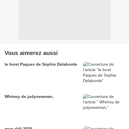
Vous aimerez aussi
le livret Paques de Sophie Delaborde
Whimsy de judynewman,
mon défi 2020