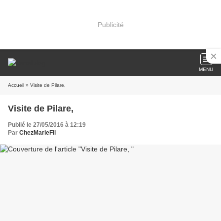
Publicité
MENU
Accueil
» Visite de Pilare,
Visite de Pilare,
Publié le 27/05/2016 à 12:19
Par
ChezMarieFil