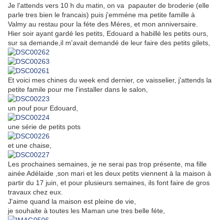
Je l'attends vers 10 h du matin, on va papauter de broderie (elle
parle tres bien le francais) puis j'emméne ma petite famille à
Valmy au restau pour la féte des Méres, et mon anniversaire.
Hier soir ayant gardé les petits, Edouard a habillé les petits ours,
sur sa demande,il m'avait demandé de leur faire des petits gilets,
Et voici mes chines du week end dernier, ce vaisselier, j'attends la
petite famile pour me l'installer dans le salon,
un pouf pour Edouard,
une série de petits pots
et une chaise,
Les prochaines semaines, je ne serai pas trop présente, ma fille
ainée Adélaide ,son mari et les deux petits viennent à la maison à
partir du 17 juin, et pour plusieurs semaines, ils font faire de gros
travaux chez eux.
J'aime quand la maison est pleine de vie,
je souhaite à toutes les Maman une tres belle féte,