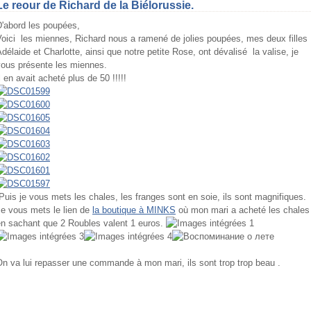
Le reour de Richard de la Biélorussie.
D'abord les poupées,
oici les miennes, Richard nous a ramené de jolies poupées, mes deux filles
délaide et Charlotte, ainsi que notre petite Rose, ont dévalisé la valise, je
vous présente les miennes.
l en avait acheté plus de 50 !!!!!
uis je vous mets les chales, les franges sont en soie, ils sont magnifiques.
Je vous mets le lien de
la boutique à MINKS
où mon mari a acheté les chales 
en sachant que 2 Roubles valent 1 euros.
=fr
n va lui repasser une commande à mon mari, ils sont trop trop beau .