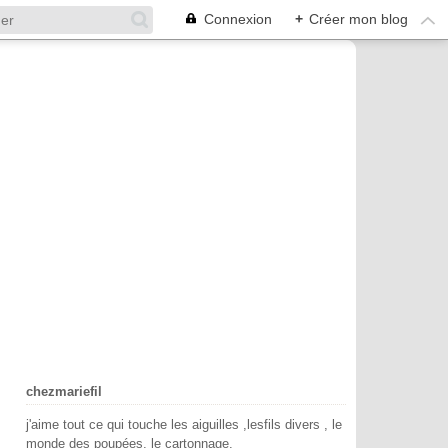
Connexion
+
Créer mon blog
chezmariefil
j'aime tout ce qui touche les aiguilles ,lesfils divers , le
monde des poupées, le cartonnage.