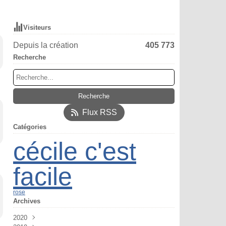
Visiteurs
Depuis la création
405 773
Recherche
Flux RSS
Catégories
cécile c'est
facile
rose
Archives
2020