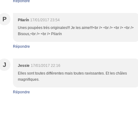
Répondre
P
Pilarín
17/01/2017 23:54
Unes poupées trés originales!!! Je les aime!!!<br /> <br /> <br /> <br />
Bisous,<br /> <br /> Pilarín
Répondre
J
Jessie
17/01/2017 22:16
Elles sont toutes différentes mais toutes ravissantes. Et les châles
magnifiques.
Répondre