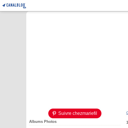
Suivre chezmariefil
Albums Photos