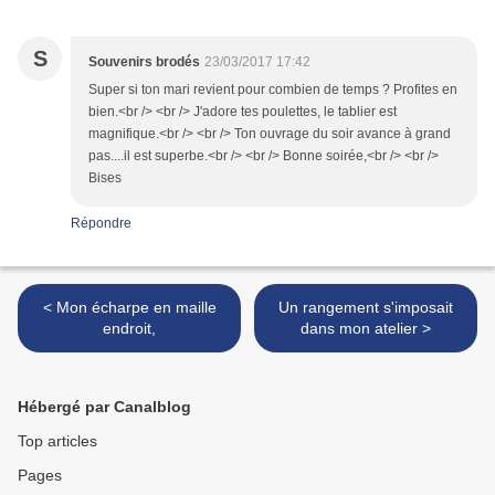
S
Souvenirs brodés
23/03/2017 17:42
Super si ton mari revient pour combien de temps ? Profites en
bien.<br /> <br /> J'adore tes poulettes, le tablier est
magnifique.<br /> <br /> Ton ouvrage du soir avance à grand
pas....il est superbe.<br /> <br /> Bonne soirée,<br /> <br />
Bises
Répondre
< Mon écharpe en maille
Un rangement s'imposait
endroit,
dans mon atelier >
Hébergé par Canalblog
Top articles
Pages