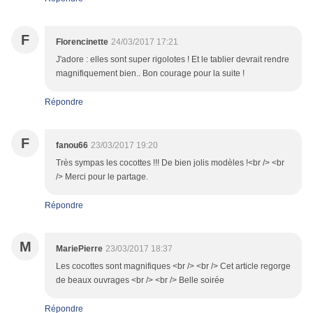
F
Florencinette
24/03/2017 17:21
J'adore : elles sont super rigolotes ! Et le tablier devrait rendre
magnifiquement bien.. Bon courage pour la suite !
Répondre
F
fanou66
23/03/2017 19:20
Très sympas les cocottes !!! De bien jolis modèles !<br /> <br
/> Merci pour le partage.
Répondre
M
MariePierre
23/03/2017 18:37
Les cocottes sont magnifiques <br /> <br /> Cet article regorge
de beaux ouvrages <br /> <br /> Belle soirée
Répondre