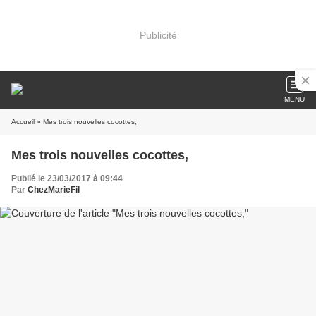
Publicité
MENU
Accueil
» Mes trois nouvelles cocottes,
Mes trois nouvelles cocottes,
Publié le 23/03/2017 à 09:44
Par
ChezMarieFil