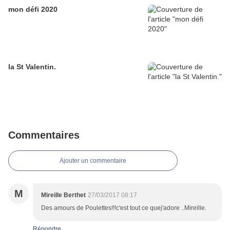
mon défi 2020
la St Valentin.
Commentaires
Ajouter un commentaire
M
Mireille Berthet
27/03/2017 08:17
Des amours de Poulettes!!!c'est tout ce quej'adore ..Mireille.
Répondre