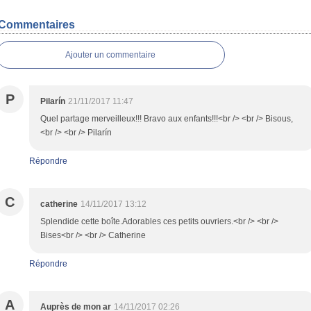
Commentaires
Ajouter un commentaire
P
Pilarín
21/11/2017 11:47
Quel partage merveilleux!!! Bravo aux enfants!!!<br /> <br /> Bisous,
<br /> <br /> Pilarín
Répondre
C
catherine
14/11/2017 13:12
Splendide cette boîte.Adorables ces petits ouvriers.<br /> <br />
Bises<br /> <br /> Catherine
Répondre
A
Auprès de mon ar
14/11/2017 02:26