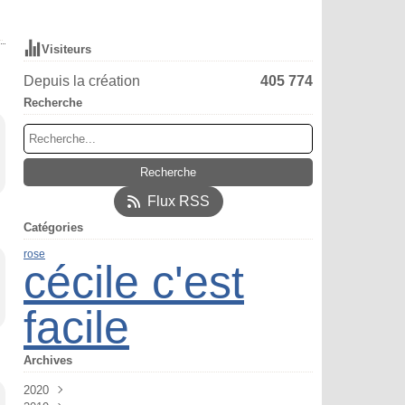
Visiteurs
Depuis la création
405 774
Recherche
Flux RSS
Catégories
rose
cécile c'est
facile
Archives
2020