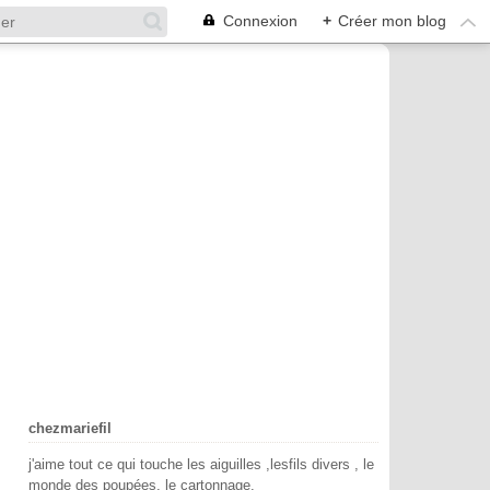
Connexion
+
Créer mon blog
chezmariefil
j'aime tout ce qui touche les aiguilles ,lesfils divers , le
monde des poupées, le cartonnage.