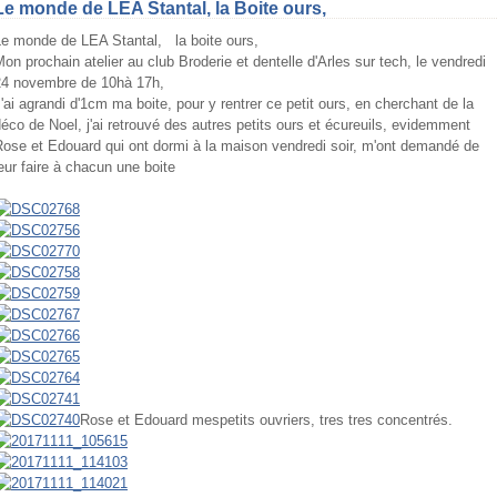
Le monde de LEA Stantal, la Boite ours,
Le monde de LEA Stantal, la boite ours,
on prochain atelier au club Broderie et dentelle d'Arles sur tech, le vendredi
24 novembre de 10hà 17h,
'ai agrandi d'1cm ma boite, pour y rentrer ce petit ours, en cherchant de la
éco de Noel, j'ai retrouvé des autres petits ours et écureuils, evidemment
ose et Edouard qui ont dormi à la maison vendredi soir, m'ont demandé de
eur faire à chacun une boite
=fr
Rose et Edouard mespetits ouvriers, tres tres concentrés.