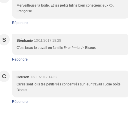
Merveilleuse ta boîte. Et tes petits lutins bien consciencieux 😊.
Françoise
Répondre
S
Stéphanie
13/11/2017 18:28
C'est beau le travail en famille !!<br /> <br /> Bisous
Répondre
C
Couson
13/11/2017 14:32
Qu’ils sont jolis tes petits très concentrés sur leur travail ! Jolie boîte !
Bisous
Répondre