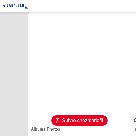
Suivre chezmariefil
Albums Photos