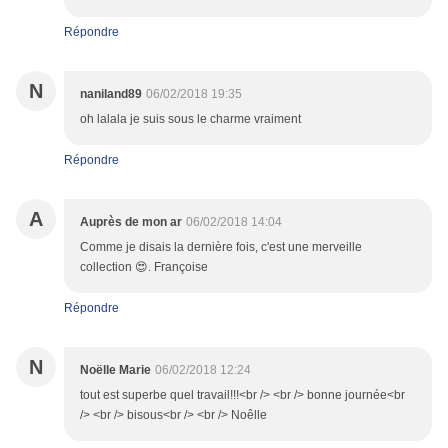
Répondre
N
naniland89
06/02/2018 19:35
oh lalala je suis sous le charme vraiment
Répondre
A
Auprès de mon ar
06/02/2018 14:04
Comme je disais la dernière fois, c'est une merveille
collection 😍. Françoise
Répondre
N
Noëlle Marie
06/02/2018 12:24
tout est superbe quel travail!!!<br /> <br /> bonne journée<br
/> <br /> bisous<br /> <br /> Noêlle