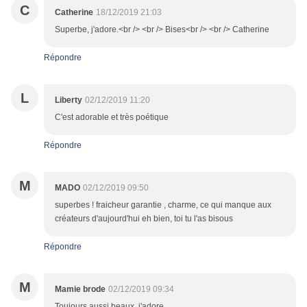
C
Catherine
18/12/2019 21:03
Superbe, j'adore.<br /> <br /> Bises<br /> <br /> Catherine
Répondre
L
Liberty
02/12/2019 11:20
C'est adorable et très poétique
Répondre
M
MADO
02/12/2019 09:50
superbes ! fraicheur garantie , charme, ce qui manque aux
créateurs d'aujourd'hui eh bien, toi tu l'as bisous
Répondre
M
Mamie brode
02/12/2019 09:34
Toujours aussi beaux, j'adore