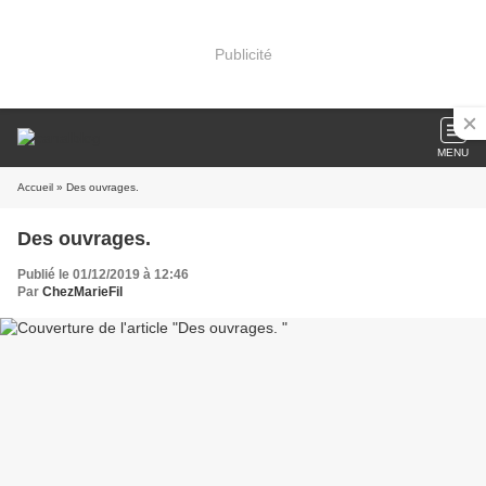
Publicité
MENU
Accueil
» Des ouvrages.
Des ouvrages.
Publié le 01/12/2019 à 12:46
Par
ChezMarieFil