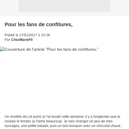
Pour les fans de confitures,
Publié le 17/01/2017 à 15:38
Par
ChezMarieFil
Un modéle de Lili point, je l'ai brodé cette semaine, il y a longtemps que je
voulais le broder, je l'aime beaucoup. Je vais changer un peu de mes
ouvrages, une petite balade, puis un bon bouquin avec un chocolat chaud .