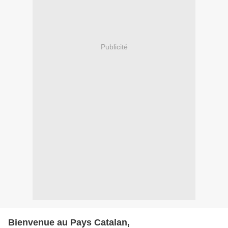
Publicité
Bienvenue au Pays Catalan,