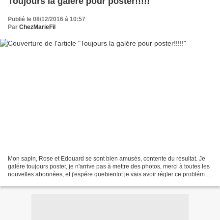
Toujours la galére pour poster!!!!!
Publié le 08/12/2016 à 10:57
Par
ChezMarieFil
Mon sapin, Rose et Edouard se sont bien amusés, contente du résultat. Je
galére toujours poster, je n'arrive pas à mettre des photos, merci à toutes les
nouvelles abonnées, et j'espére quebientot je vais avoir régler ce probléme.
Enregistrer Enregistrer...