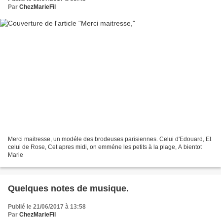
Par
ChezMarieFil
Merci maitresse, un modéle des brodeuses parisiennes. Celui d'Edouard, Et
celui de Rose, Cet apres midi, on emméne les petits à la plage, A bientot
Marie
Quelques notes de musique.
Publié le 21/06/2017 à 13:58
Par
ChezMarieFil