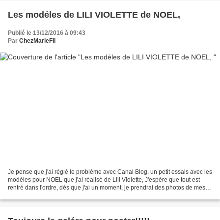
Les modéles de LILI VIOLETTE de NOEL,
Publié le 13/12/2016 à 09:43
Par
ChezMarieFil
Je pense que j'ai réglé le probléme avec Canal Blog, un petit essais avec les
modéles pour NOEL que j'ai réalisé de Lili Violette, J'espére que tout est
rentré dans l'ordre, dés que j'ai un moment, je prendrai des photos de mes
derniers ouvrages. Enregistrer...