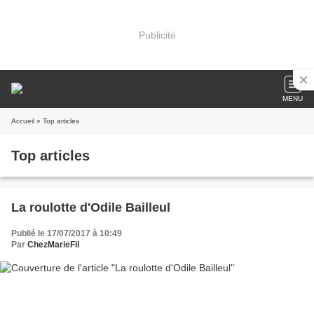
Publicité
MENU
Accueil
» Top articles
Top articles
La roulotte d'Odile Bailleul
Publié le 17/07/2017 à 10:49
Par
ChezMarieFil