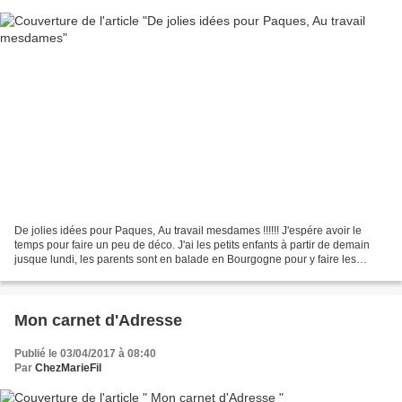
De jolies idées pour Paques, Au travail mesdames !!!!!! J'espére avoir le
temps pour faire un peu de déco. J'ai les petits enfants à partir de demain
jusque lundi, les parents sont en balade en Bourgogne pour y faire les
caves, j'espére qu'ils vont nous...
Mon carnet d'Adresse
Publié le 03/04/2017 à 08:40
Par
ChezMarieFil