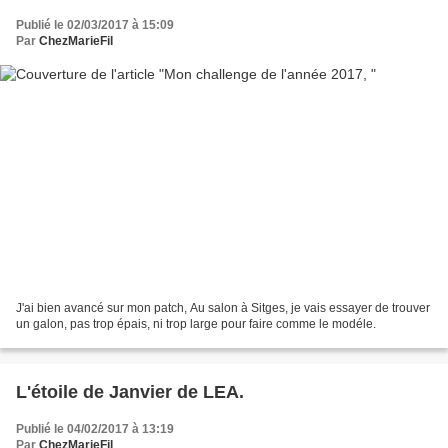
Publié le 02/03/2017 à 15:09
Par
ChezMarieFil
J'ai bien avancé sur mon patch, Au salon à Sitges, je vais essayer de trouver
un galon, pas trop épais, ni trop large pour faire comme le modéle.
L'étoile de Janvier de LEA.
Publié le 04/02/2017 à 13:19
Par
ChezMarieFil