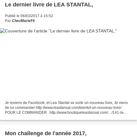
Le dernier livre de LEA STANTAL,
Publié le 06/03/2017 à 15:52
Par
ChezMarieFil
Je reviens de Facebook, et Lea Stantal va sortir un nouveau livre, Je viens
de lui commander http://www.leastansal.com/bientot-un-nouveau-livre/
POUR LE COMMANDER : http://www.boutiqueleastansal.com/…/141-la-
broderie-d-embel… PARUTION 2ème quinzaine d'avril...
Mon challenge de l'année 2017,