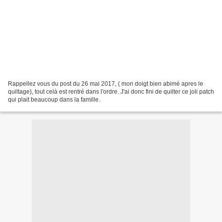
Rappellez vous du post du 26 mai 2017, ( mon doigt bien abimé apres le
quiltage), tout celà est rentré dans l'ordre. J'ai donc fini de quilter ce joli patch
qui plait beaucoup dans la famille.