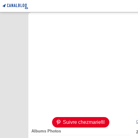
Suivre chezmariefil
Albums Photos