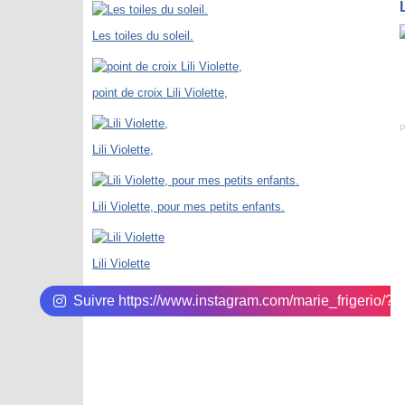
Les toiles du soleil.
point de croix Lili Violette,
P
Lili Violette,
Lili Violette, pour mes petits enfants.
Lili Violette
Suivre https://www.instagram.com/marie_frigerio/?hl