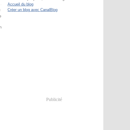
Accueil du blog
Créer un blog avec CanalBlog
U
e
n
Publicité