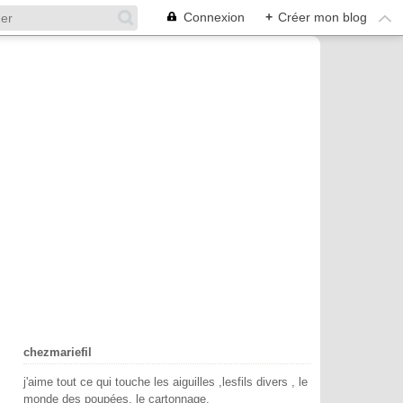
Connexion
+
Créer mon blog
chezmariefil
j'aime tout ce qui touche les aiguilles ,lesfils divers , le
monde des poupées, le cartonnage.